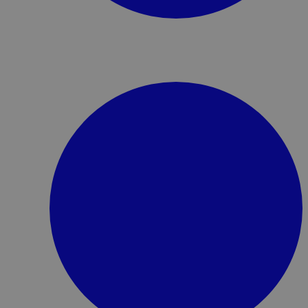
entificatie (nl/fr/de/etc.).
ieke chatsessie-slug op die
uden van gespreksvoortgang
vernieuwingen en navigatie
ebsite voor de opgegeven
tietoken (nl/fr/de/etc.).
ilige authenticatietoken op
ehouden van
ebruikerssessievalidatie
vernieuwingen en navigatie
ebsite voor de opgegeven
tietoken (nl/fr/de/etc.).
ilige authenticatietoken op
ehouden van
ebruikerssessievalidatie
vernieuwingen en navigatie
ebsite voor de opgegeven
entificatie (nl/fr/de/etc.).
ieke chatsessie-slug op die
uden van gespreksvoortgang
vernieuwingen en navigatie
ebsite voor de opgegeven
laatst door de TikTok