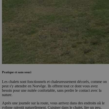
Pratique et sans souci
Les chalets sont fonctionnels et chaleureusement décorés, comme on
peut s'y attendre en Norvège. Ils offrent tout ce dont vous avez
besoin pour une nuitée confortable, sans perdre le contact avec la
nature.
Après une journée sur la route, vous arrivez dans des endroits où le
rythme ralentit naturellement. Cuisiner dans le chalet, lire un peu,