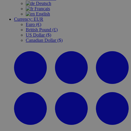
Deutsch
Français
English
Currency:
EUR
Euro (€)
British Pound (£)
US Dollar ($)
Canadian Dollar ($)