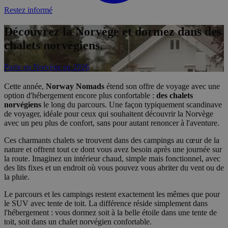
Restez informé
Découvrez la Norvège et dormez dans des
chalets norvégiens.
Partir en Norvège en 2026
Cette année,
Norway Nomads
étend son offre de voyage avec une
option d'hébergement encore plus confortable :
des chalets
norvégiens
le long du parcours. Une façon typiquement scandinave
de voyager, idéale pour ceux qui souhaitent découvrir la Norvège
avec un peu plus de confort, sans pour autant renoncer à l'aventure.
Ces charmants chalets se trouvent dans des campings au cœur de la
nature et offrent tout ce dont vous avez besoin après une journée sur
la route. Imaginez un intérieur chaud, simple mais fonctionnel, avec
des lits fixes et un endroit où vous pouvez vous abriter du vent ou de
la pluie.
Le parcours et les campings restent exactement les mêmes que pour
le SUV avec tente de toit. La différence réside simplement dans
l'hébergement : vous dormez soit à la belle étoile dans une tente de
toit, soit dans un chalet norvégien confortable.