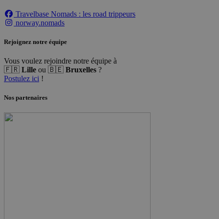
Travelbase Nomads : les road trippeurs
norway.nomads
Rejoignez notre équipe
Vous voulez rejoindre notre équipe à
🇫🇷
Lille
ou 🇧🇪
Bruxelles
?
Politique de confidentialité de Google
Postulez ici
!
Nos partenaires
maya_is_popover_chat_open_production
.norw