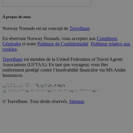
À propos de nous
Norway Nomads est un concept de
Travelbase
.
En réservant Norway Nomads, vous acceptez nos
Conditions
Générales
et notre
Politique de Confidentialité
Politique relative aux
cookies
.
Travelbase
est membre de la United Federation of Travel Agents
maya_is_test_case
.norw
Associations (UFTAA). En tant que voyageur, vous êtes
entièrement protégé contre l’insolvabilité financière via MS Amlin
Insurances.
© Travelbase. Tous droits réservés.
Sitemap